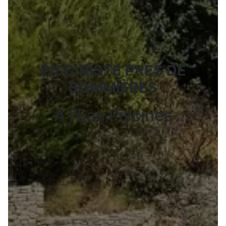
PISCINISTE PRÈS DE
SOMMIÈRES
A l'Eau Piscines