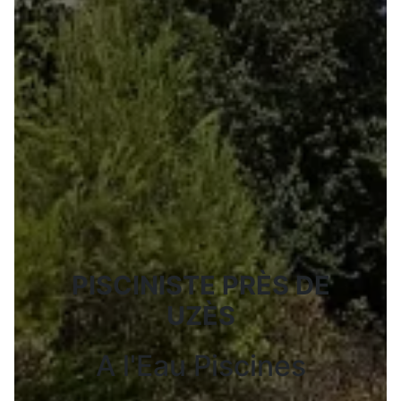
PISCINISTE PRÈS DE
UZÈS
A l'Eau Piscines