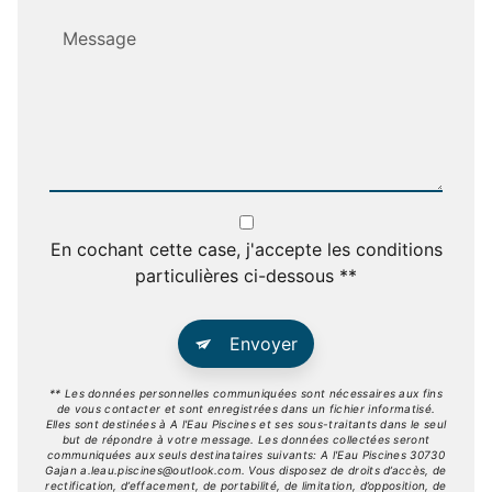
En cochant cette case, j'accepte les conditions
particulières ci-dessous **
Envoyer
** Les données personnelles communiquées sont nécessaires aux fins
de vous contacter et sont enregistrées dans un fichier informatisé.
Elles sont destinées à A l'Eau Piscines et ses sous-traitants dans le seul
but de répondre à votre message. Les données collectées seront
communiquées aux seuls destinataires suivants: A l'Eau Piscines 30730
Gajan a.leau.piscines@outlook.com. Vous disposez de droits d’accès, de
rectification, d’effacement, de portabilité, de limitation, d’opposition, de