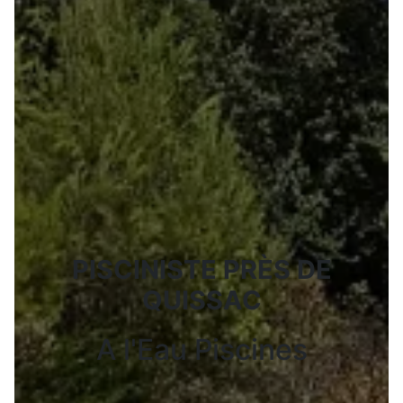
PISCINISTE PRÈS DE
QUISSAC
A l'Eau Piscines