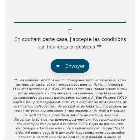
En cochant cette case, j'accepte les conditions
particulières ci-dessous **
Envoyer
** Les données personnelles communiquées sont nécessaires aux fins
de vous contacter et sont enregistrées dans un fichier informatisé.
Elles sont destinées à A l'Eau Piscines et ses sous-traitants dans le seul
but de répondre à votre message. Les données collectées seront
communiquées aux seuls destinataires suivants: A l'Eau Piscines 30730
Gajan a.leau.piscines@outlook.com. Vous disposez de droits d’accès, de
rectification, d’effacement, de portabilité, de limitation, d’opposition, de
retrait de votre consentement à tout moment et du droit d’introduire
une réclamation auprès d’une autorité de contrôle, ainsi que
d’organiser le sort de vos données post-mortem. Vous pouvez exercer
ces droits par voie postale à l'adresse 30730 Gajan ou par courrier
électronique à l'adresse a.leau.piscines@outlook.com. Un justificatif
d'identité pourra vous être demandé. Nous conservons vos données
pendant la période de prise de contact puis pendant la durée de