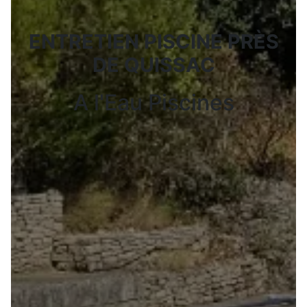
ENTRETIEN PISCINE PRÈS
DE QUISSAC
A l'Eau Piscines