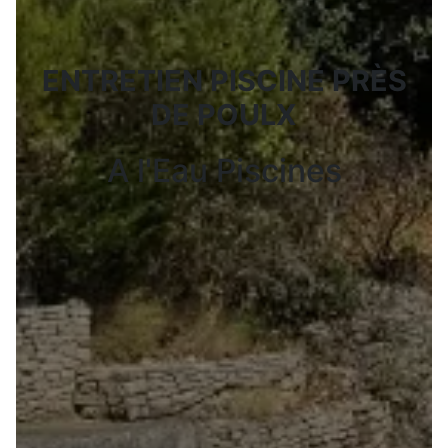
ENTRETIEN PISCINE PRÈS
DE POULX
A l'Eau Piscines