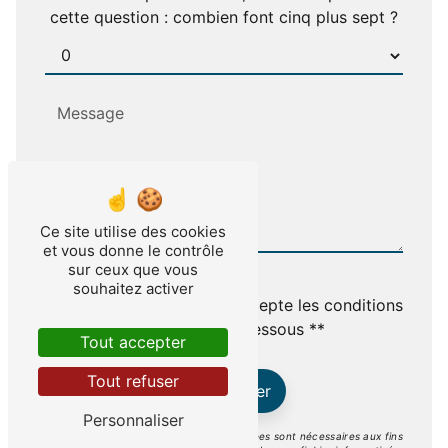
cette question : combien font cinq plus sept ?
Ce site utilise des cookies
et vous donne le contrôle
sur ceux que vous
souhaitez activer
En cochant cette case, j'accepte les conditions
particulières ci-dessous **
Tout accepter
Tout refuser
Envoyer
Personnaliser
** Les données personnelles communiquées sont nécessaires aux fins