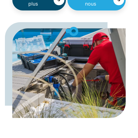
plus
nous