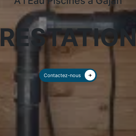
A l'Eau Piscines à Gajan
RESTATIO
Contactez-nous