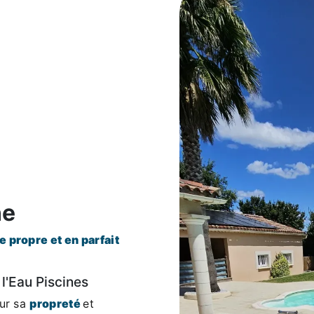
ne
 propre et en parfait
 l'Eau Piscines
sur sa
propreté
et