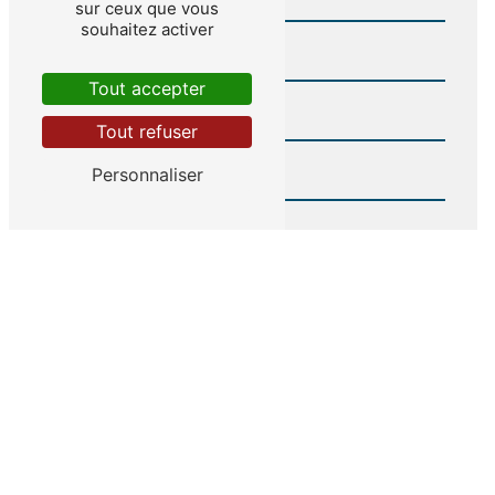
sur ceux que vous
souhaitez activer
Tout accepter
Tout refuser
Personnaliser
Vous n'êtes pas un robot, veuillez répondre à
cette question : combien font quatre plus dix ?