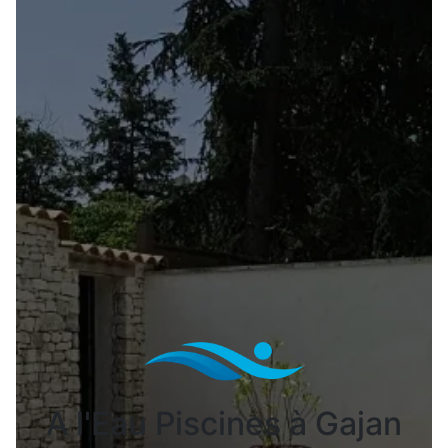
A l'Eau Piscines à Gajan