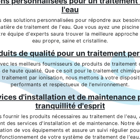
ons personnalisées pour un traitement 
l'eau
des solutions personnalisées pour répondre aux besoin
atière de traitement de l'eau. Que vous ayez une piscine 
tre équipe d'experts saura trouver la meilleure approche
eau propre, saine et cristalline.
duits de qualité pour un traitement pe
vec les meilleurs fournisseurs de produits de traitement
s de haute qualité. Que ce soit pour le traitement chimiqu
 traitement par ionisation, nous mettons à votre disposit
performants et respectueux de l'environnement.
ices d'installation et de maintenance
tranquillité d'esprit
 fournir les produits nécessaires au traitement de l'eau, 
t des services d'installation et de maintenance. Notre éq
llation de vos équipements et assure un suivi régulier pou
fonctionnement de votre système de traitement de l'eau