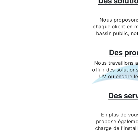
Des soluti
Nous proposons 
chaque client en m
bassin public, no
Des pro
Nous travaillons a
offrir des solution
UV ou encore le
Des serv
En plus de vous
propose égalemen
charge de l'insta