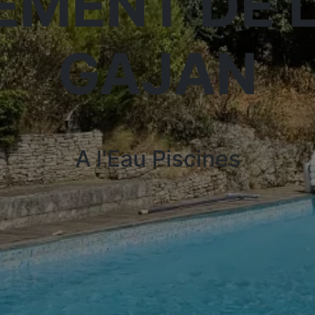
EMENT DE L
GAJAN
A l'Eau Piscines