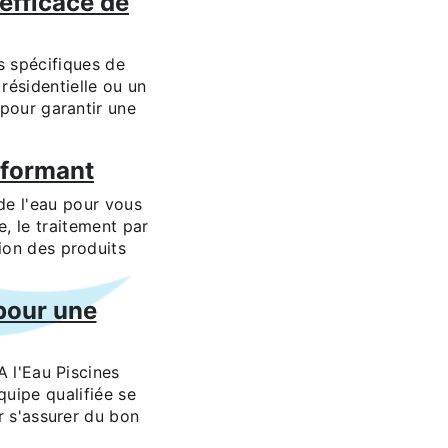
efficace de
s spécifiques de
résidentielle ou un
 pour garantir une
rformant
 de l'eau pour vous
e, le traitement par
ion des produits
 pour une
A l'Eau Piscines
uipe qualifiée se
r s'assurer du bon
.