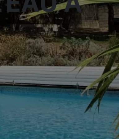
'EAU À