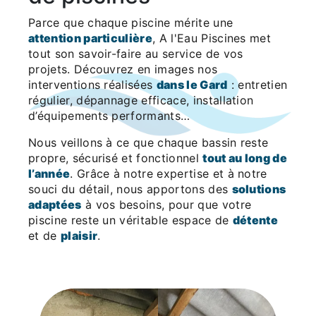
Parce que chaque piscine mérite une
attention particulière
, A l'Eau Piscines met
tout son savoir-faire au service de vos
projets. Découvrez en images nos
interventions réalisées
dans le Gard
: entretien
régulier, dépannage efficace, installation
d’équipements performants…
Nous veillons à ce que chaque bassin reste
propre, sécurisé et fonctionnel
tout au long de
l’année
. Grâce à notre expertise et à notre
souci du détail, nous apportons des
solutions
adaptées
à vos besoins, pour que votre
piscine reste un véritable espace de
détente
et de
plaisir
.