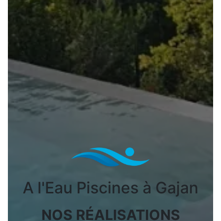
A l'Eau Piscines à Gajan
NOS RÉALISATIONS