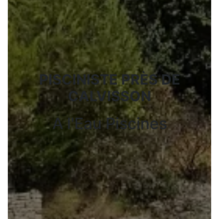
PISCINISTE PRÈS DE
CALVISSON
A l'Eau Piscines