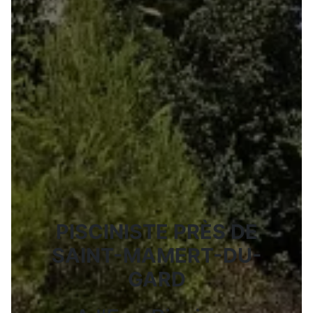
PISCINISTE PRÈS DE
SAINT-MAMERT-DU-
GARD