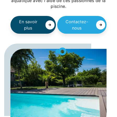
aquatique avec l'aide de ces passionnés de la
piscine.
En savoir
Contactez-
plus
nous