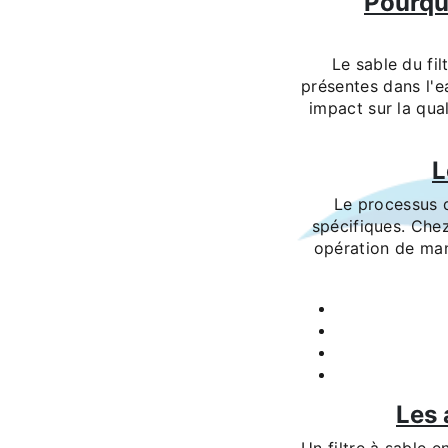
Pourquo
Le sable du fil
présentes dans l'ea
impact sur la qual
L
Le processus d
spécifiques. Chez
opération de man
Les 