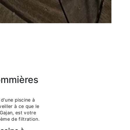
Sommières
 d'une piscine à
eiller à ce que le
 Gajan, est votre
me de filtration.