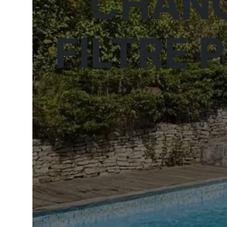
CHANG
FILTRE 