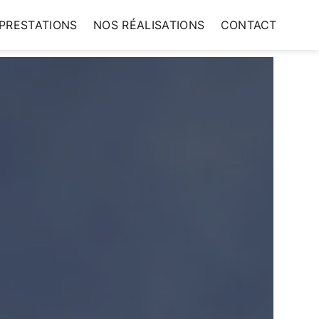
PRESTATIONS
NOS RÉALISATIONS
CONTACT