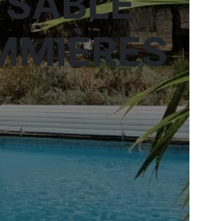
 SABLE
OMMIÈRES