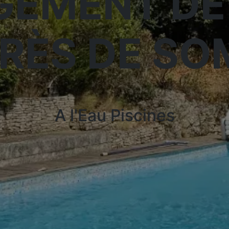
EMENT DE
PRÈS DE S
A l'Eau Piscines