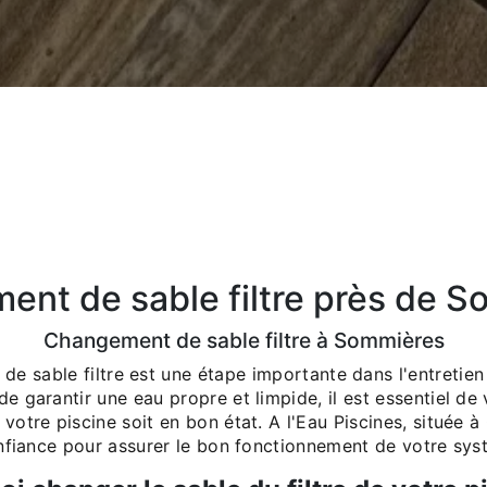
nt de sable filtre près de 
Changement de sable filtre à Sommières
e sable filtre est une étape importante dans l'entretien
e garantir une eau propre et limpide, il est essentiel de v
e votre piscine soit en bon état. A l'Eau Piscines, située à
nfiance pour assurer le bon fonctionnement de votre systè