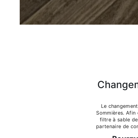
Changeme
Le changement d
Sommières. Afin d
filtre à sable d
partenaire de co