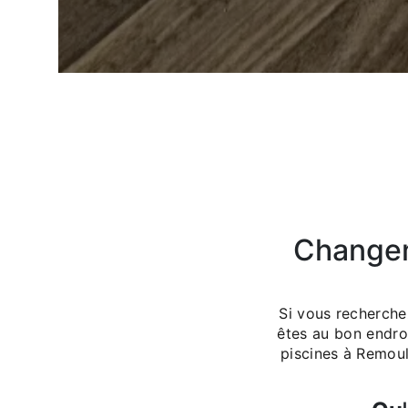
Changem
Si vous recherche
êtes au bon endroi
piscines à Remoul