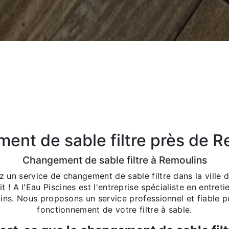
ent de sable filtre près de R
Changement de sable filtre à Remoulins
z un service de changement de sable filtre dans la ville 
t ! A l'Eau Piscines est l'entreprise spécialiste en entreti
ins. Nous proposons un service professionnel et fiable p
fonctionnement de votre filtre à sable.