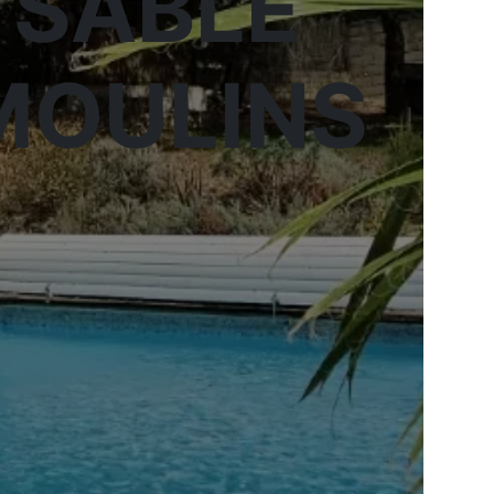
 SABLE
EMOULINS