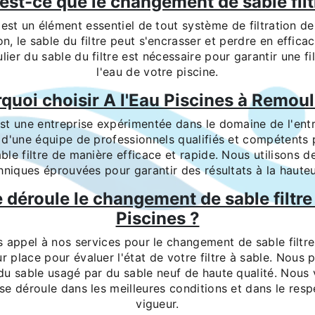
est-ce que le changement de sable filt
e est un élément essentiel de tout système de filtration de
ion, le sable du filtre peut s'encrasser et perdre en effica
ier du sable du filtre est nécessaire pour garantir une fi
l'eau de votre piscine.
quoi choisir A l'Eau Piscines à Remoul
est une entreprise expérimentée dans le domaine de l'entr
d'une équipe de professionnels qualifiés et compétents p
le filtre de manière efficace et rapide. Nous utilisons 
chniques éprouvées pour garantir des résultats à la hauteu
déroule le changement de sable filtre 
Piscines ?
s appel à nos services pour le changement de sable filtre
r place pour évaluer l'état de votre filtre à sable. Nous
u sable usagé par du sable neuf de haute qualité. Nous v
 se déroule dans les meilleures conditions et dans le res
vigueur.