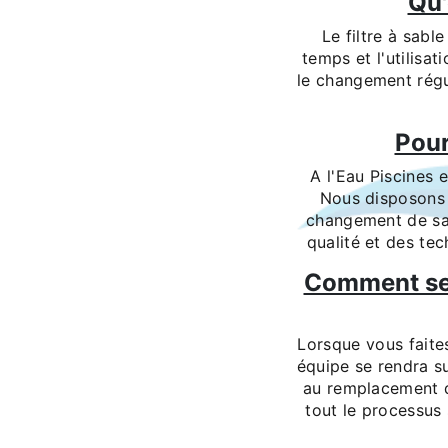
Qu'
Le filtre à sabl
temps et l'utilisat
le changement régul
Pour
A l'Eau Piscines 
Nous disposons 
changement de sab
qualité et des te
Comment se 
Lorsque vous faite
équipe se rendra su
au remplacement d
tout le processus