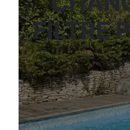
CHANG
FILTRE 