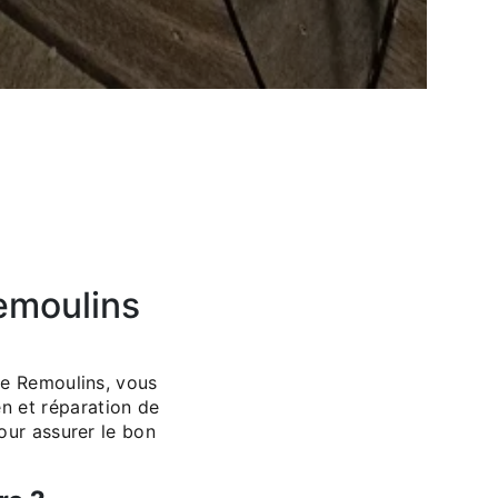
emoulins
de Remoulins, vous
en et réparation de
our assurer le bon