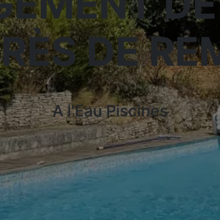
EMENT DE
PRÈS DE R
A l'Eau Piscines