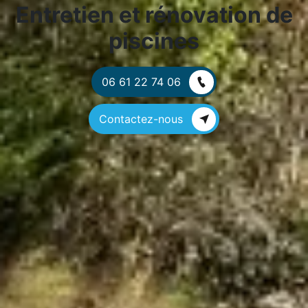
Entretien et rénovation de
piscines
06 61 22 74 06
Contactez-nous