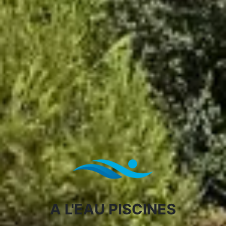
A L'EAU PISCINES